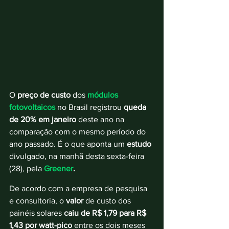
O 
preço de custo 
dos 
módulos 
fotovoltaicos
 no Brasil registrou 
queda 
de 20% em janeiro 
deste ano na 
comparação com o mesmo período do 
ano passado. É o que aponta um 
estudo 
divulgado, na manhã desta sexta-feira 
(28), pela 
Greener
. 
De acordo com a empresa de pesquisa 
e consultoria, o 
valor
 de custo dos 
painéis solares
 caiu de R$ 1,79 para R$ 
1,43 por watt-pico
 entre os dois meses 